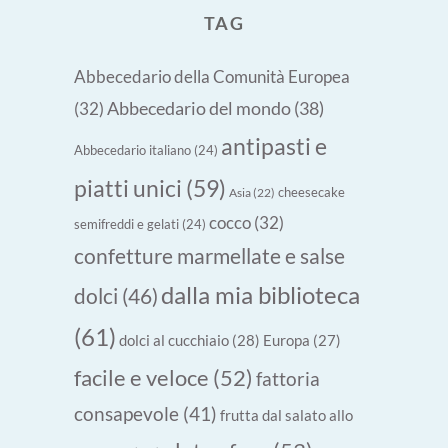
TAG
Abbecedario della Comunità Europea
Abbecedario del mondo
(38)
(32)
antipasti e
Abbecedario italiano
(24)
piatti unici
(59)
cheesecake
Asia
(22)
cocco
(32)
semifreddi e gelati
(24)
confetture marmellate e salse
dalla mia biblioteca
dolci
(46)
(61)
dolci al cucchiaio
(28)
Europa
(27)
facile e veloce
(52)
fattoria
consapevole
(41)
frutta dal salato allo