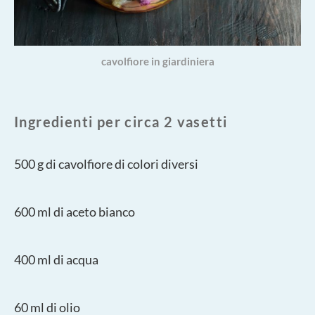
cavolfiore in giardiniera
Ingredienti per circa 2 vasetti
500 g di cavolfiore di colori diversi
600 ml di aceto bianco
400 ml di acqua
60 ml di olio