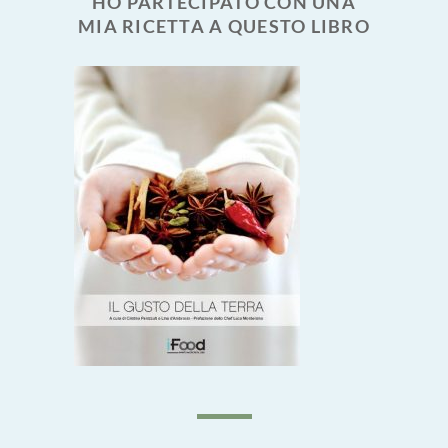
HO PARTECIPATO CON UNA
MIA RICETTA A QUESTO LIBRO