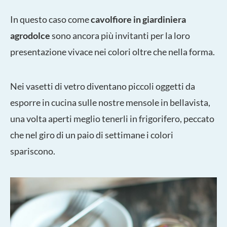
In questo caso come
cavolfiore
in giardiniera
agrodolce
sono ancora più invitanti per la loro
presentazione vivace nei colori oltre che nella forma.
Nei vasetti di vetro diventano piccoli oggetti da
esporre in cucina sulle nostre mensole in bellavista,
una volta aperti meglio tenerli in frigorifero, peccato
che nel giro di un paio di settimane i colori
spariscono.