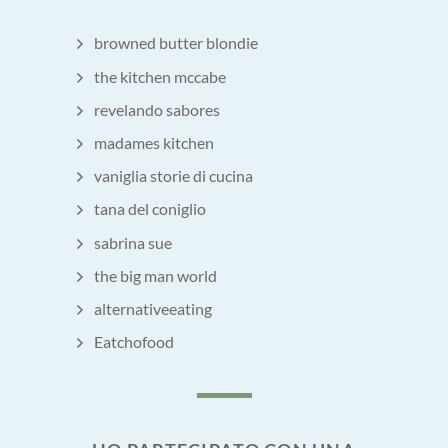
browned butter blondie
the kitchen mccabe
revelando sabores
madames kitchen
vaniglia storie di cucina
tana del coniglio
sabrina sue
the big man world
alternativeeating
Eatchofood