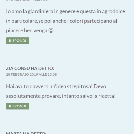
Io amo la giardiniera in genere e questa in agrodolce
in particolare,se poi anche i colori partecipano al
piacere ben venga 😊
RISPONDI
ZIA CONSU
HA DETTO:
28 FEBBRAIO 2019 ALLE 15:08
Hai avuto davvero un’idea strepitosa! Devo
assolutamente provare, intanto salvo la ricetta!
RISPONDI
MARTA
HA DETTO: