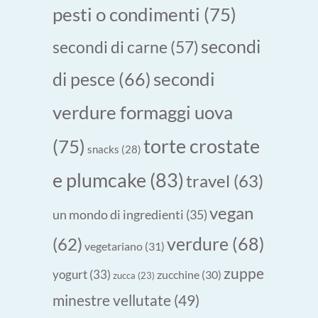
pesti o condimenti
(75)
secondi
secondi di carne
(57)
secondi
di pesce
(66)
verdure formaggi uova
torte crostate
(75)
snacks
(28)
e plumcake
(83)
travel
(63)
vegan
un mondo di ingredienti
(35)
verdure
(68)
(62)
vegetariano
(31)
zuppe
yogurt
(33)
zucchine
(30)
zucca
(23)
minestre vellutate
(49)