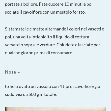
portate a bollore. Fate cuocere 10 minuti e poi
scolate il cavolfiore con un mestolo forato.
Sistemate le cimette alternando i colori nei vasetti e
poi, una volta intiepidito il liquido di cottura
versatelo sopra le verdure. Chiudete e lasciate per
qualche giorno prima di consumare.
Note –
Io ho trovato un vassoio con 4 tipi di cavolfiore già
suddivisi da 500 g in totale.