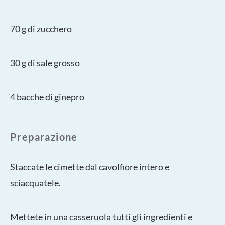
70 g di zucchero
30 g di sale grosso
4 bacche di ginepro
Preparazione
Staccate le cimette dal cavolfiore intero e
sciacquatele.
Mettete in una casseruola tutti gli ingredienti e