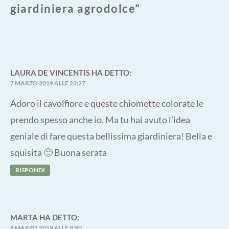
giardiniera agrodolce
”
LAURA DE VINCENTIS
HA DETTO:
7 MARZO 2019 ALLE 23:27
Adoro il cavolfiore e queste chiomette colorate le
prendo spesso anche io. Ma tu hai avuto l’idea
geniale di fare questa bellissima giardiniera! Bella e
squisita 🙂 Buona serata
RISPONDI
MARTA
HA DETTO:
8 MARZO 2019 ALLE 9:00