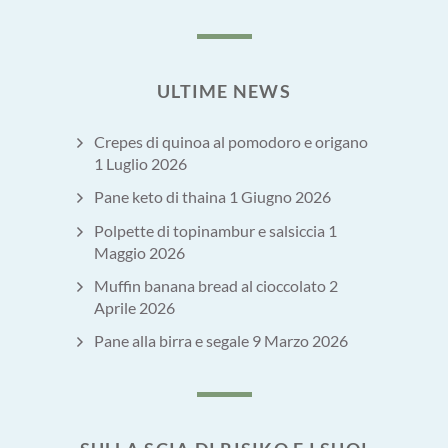
ULTIME NEWS
Crepes di quinoa al pomodoro e origano
1 Luglio 2026
Pane keto di thaina
1 Giugno 2026
Polpette di topinambur e salsiccia
1
Maggio 2026
Muffin banana bread al cioccolato
2
Aprile 2026
Pane alla birra e segale
9 Marzo 2026