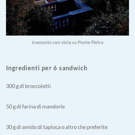
tramonto con vista su Ponte Pietra
Ingredienti per 6 sandwich
300 g di broccoletti
50 g di farina di mandorle
30 g di amido di tapioca o altro che preferite