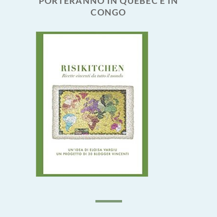
PORTERANNO IN QUEBEC E IN
CONGO