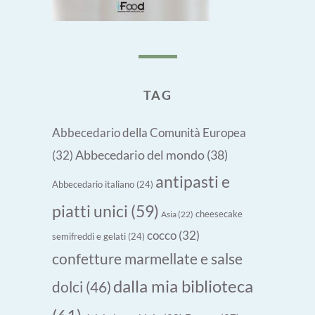
TAG
Abbecedario della Comunità Europea
Abbecedario del mondo
(38)
(32)
antipasti e
Abbecedario italiano
(24)
piatti unici
(59)
cheesecake
Asia
(22)
cocco
(32)
semifreddi e gelati
(24)
confetture marmellate e salse
dalla mia biblioteca
dolci
(46)