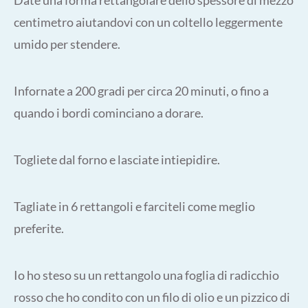
centimetro aiutandovi con un coltello leggermente
umido per stendere.
Infornate a 200 gradi per circa 20 minuti, o fino a
quando i bordi cominciano a dorare.
Togliete dal forno e lasciate intiepidire.
Tagliate in 6 rettangoli e farciteli come meglio
preferite.
Io ho steso su un rettangolo una foglia di radicchio
rosso che ho condito con un filo di olio e un pizzico di