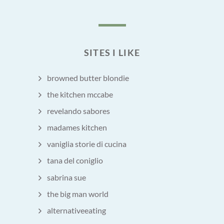
SITES I LIKE
browned butter blondie
the kitchen mccabe
revelando sabores
madames kitchen
vaniglia storie di cucina
tana del coniglio
sabrina sue
the big man world
alternativeeating