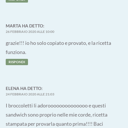
MARTA
HA DETTO:
26 FEBBRAIO 2020 ALLE 10:00
grazie!!! io ho solo copiato e provato, e la ricetta
funziona.
RISPONDI
ELENA
HA DETTO:
24 FEBBRAIO 2020 ALLE 21:03
I broccoletti li adoroooooooooooooo e questi
sandwich sono proprio nelle mie corde, ricetta
stampata per provarla quanto prima!!!! Baci