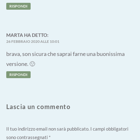
RISPONDI
MARTA
HA DETTO:
26 FEBBRAIO 2020 ALLE 10:01
brava, son sicura che saprai farne una buonissima
versione. 🙂
RISPONDI
Lascia un commento
Il tuo indirizzo email non sarà pubblicato.
I campi obbligatori
sono contrassegnati
*