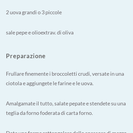
2 uova grandi o 3 piccole
sale pepe e olioextrav. di oliva
Preparazione
Frullare finemente i broccoletti crudi, versate in una
ciotola e aggiungete le farine e le uova.
Amalgamate il tutto, salate pepate e stendete su una
teglia da forno foderata di carta forno.
Date una forma rettangolare dello spessore di mezzo