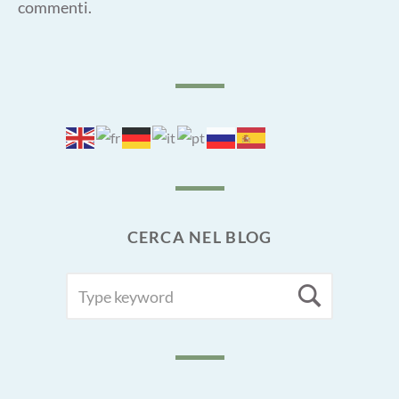
commenti
.
CERCA NEL BLOG
SEARCH
Searc
FOR: