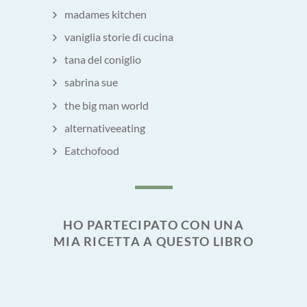
madames kitchen
vaniglia storie di cucina
tana del coniglio
sabrina sue
the big man world
alternativeeating
Eatchofood
HO PARTECIPATO CON UNA
MIA RICETTA A QUESTO LIBRO