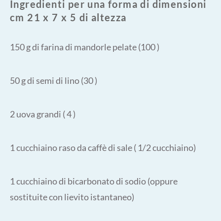
Ingredienti per una forma di dimensioni
cm 21 x 7 x 5 di altezza
150 g di farina di mandorle pelate (100 )
50 g di semi di lino (30 )
2 uova grandi ( 4 )
1 cucchiaino raso da caffè di sale ( 1/2 cucchiaino)
1 cucchiaino di bicarbonato di sodio (oppure
sostituite con lievito istantaneo)