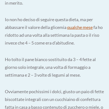
in merito.
Io non ho deciso di seguire questa dieta, ma per
abbassare il valore della glicemia
qualche mese
fa ho
ridotto ad una volta alla settimana la pasta o il riso
invece che 4 – 5 come era d’abitudine.
Ho tolto il pane bianco sostituito da 3 – 4 fette al
giorno solo integrale, una volta di formaggio a
settimana e 2 – 3 volte di legumi al mese.
Ovviamente pochissimi i dolci, giusto un paio di fette
biscottate integrali con un cucchiaino di confettura
fatta in casa a basso contenuto di zucchero o miele, o