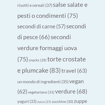
salse salate e
risotti e cereali
(37)
pesti o condimenti
(75)
secondi
secondi di carne
(57)
secondi
di pesce
(66)
verdure formaggi uova
torte crostate
(75)
snacks
(28)
e plumcake
(83)
travel
(63)
vegan
un mondo di ingredienti
(35)
verdure
(68)
(62)
vegetariano
(31)
zuppe
yogurt
(33)
zucchine
(30)
zucca
(23)