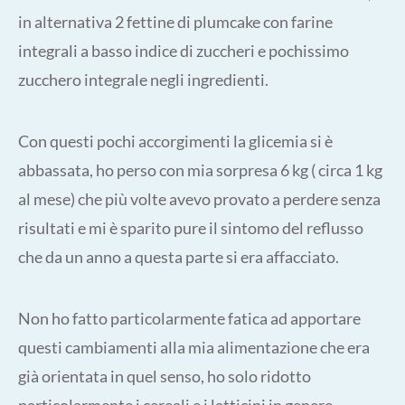
in alternativa 2 fettine di plumcake con farine
integrali a basso indice di zuccheri e pochissimo
zucchero integrale negli ingredienti.
Con questi pochi accorgimenti la glicemia si è
abbassata, ho perso con mia sorpresa 6 kg ( circa 1 kg
al mese) che più volte avevo provato a perdere senza
risultati e mi è sparito pure il sintomo del reflusso
che da un anno a questa parte si era affacciato.
Non ho fatto particolarmente fatica ad apportare
questi cambiamenti alla mia alimentazione che era
già orientata in quel senso, ho solo ridotto
particolarmente i cereali e i latticini in genere.