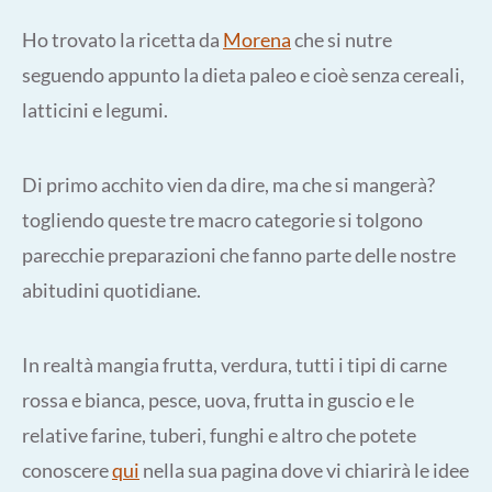
Ho trovato la ricetta da
Morena
che si nutre
seguendo appunto la dieta paleo e cioè senza cereali,
latticini e legumi.
Di primo acchito vien da dire, ma che si mangerà?
togliendo queste tre macro categorie si tolgono
parecchie preparazioni che fanno parte delle nostre
abitudini quotidiane.
In realtà mangia frutta, verdura, tutti i tipi di carne
rossa e bianca, pesce, uova, frutta in guscio e le
relative farine, tuberi, funghi e altro che potete
conoscere
qui
nella sua pagina dove vi chiarirà le idee