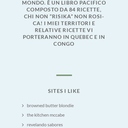
MONDO. È UN LIBRO PACIFICO
COMPOSTO DA 84 RICETTE,
CHI NON “RISIKA” NON ROSI-
CA! I MIEI TERRITORI E
RELATIVE RICETTE VI
PORTERANNO IN QUEBEC E IN
CONGO
SITES I LIKE
browned butter blondie
the kitchen mccabe
revelando sabores