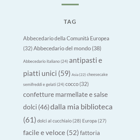
TAG
Abbecedario della Comunità Europea
Abbecedario del mondo
(38)
(32)
antipasti e
Abbecedario italiano
(24)
piatti unici
(59)
cheesecake
Asia
(22)
cocco
(32)
semifreddi e gelati
(24)
confetture marmellate e salse
dalla mia biblioteca
dolci
(46)
(61)
dolci al cucchiaio
(28)
Europa
(27)
facile e veloce
(52)
fattoria