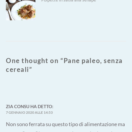
Next
post:
One thought on “
Pane paleo, senza
cereali
”
ZIA CONSU
HA DETTO:
7 GENNAIO 2020 ALLE 14:53
Non sono ferrata su questo tipo di alimentazione ma