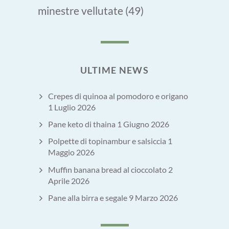
minestre vellutate
(49)
ULTIME NEWS
Crepes di quinoa al pomodoro e origano
1 Luglio 2026
Pane keto di thaina
1 Giugno 2026
Polpette di topinambur e salsiccia
1
Maggio 2026
Muffin banana bread al cioccolato
2
Aprile 2026
Pane alla birra e segale
9 Marzo 2026