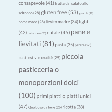
consapevole
(41)
frutta dal salato allo
gluten free
(53)
sciroppo
(28)
gnocchi
(19)
light
lievito madre
(34)
home made
(28)
pane e
natale
(45)
(42)
melanzane
(20)
lievitati
(81)
pasta
(35)
patate
(26)
piccola
piatti estivi e cruditè
(29)
pasticceria o
monoporzioni dolci
(100)
primi piatti o piatti unici
(47)
ricotta
(38)
Qualcosa da bere
(26)