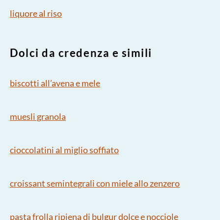
liquore al riso
Dolci da credenza e simili
biscotti all’avena e mele
muesli granola
cioccolatini al miglio soffiato
croissant semintegrali con miele allo zenzero
pasta frolla ripiena di bulgur dolce e nocciole