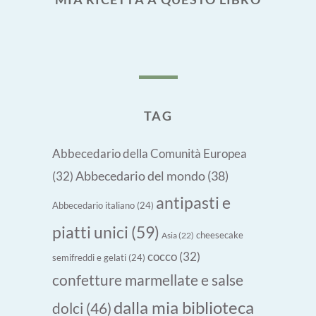
TAG
Abbecedario della Comunità Europea
Abbecedario del mondo
(38)
(32)
antipasti e
Abbecedario italiano
(24)
piatti unici
(59)
cheesecake
Asia
(22)
cocco
(32)
semifreddi e gelati
(24)
confetture marmellate e salse
dalla mia biblioteca
dolci
(46)