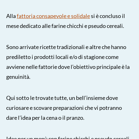
Alla
fattoria consapevole e solidale
si è concluso il
mese dedicato alle farine chicchi e pseudo cereali.
Sono arrivate ricette tradizionali e altre che hanno
prediletto i prodotti locali e/o di stagione come
avviene nelle fattorie dove l’obiettivo principale è la
genuinità.
Qui sotto le trovate tutte, un bell’insieme dove
curiosare e scovare preparazioni che vi potranno
dare l’idea per la cena o il pranzo.
Idee per un menù con farine chicchi e pseudo cereali