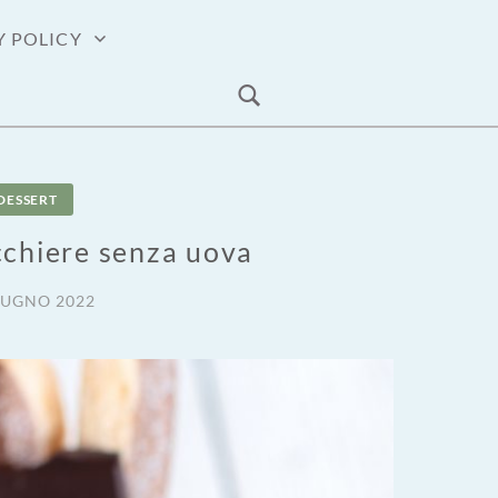
Y POLICY
DESSERT
cchiere senza uova
IUGNO 2022