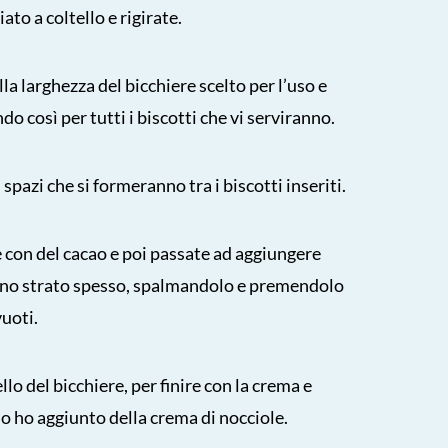
to a coltello e rigirate.
a larghezza del bicchiere scelto per l’uso e
o così per tutti i biscotti che vi serviranno.
 spazi che si formeranno tra i biscotti inseriti.
te con del cacao e poi passate ad aggiungere
 uno strato spesso, spalmandolo e premendolo
uoti.
ello del bicchiere, per finire con la crema e
 io ho aggiunto della crema di nocciole.