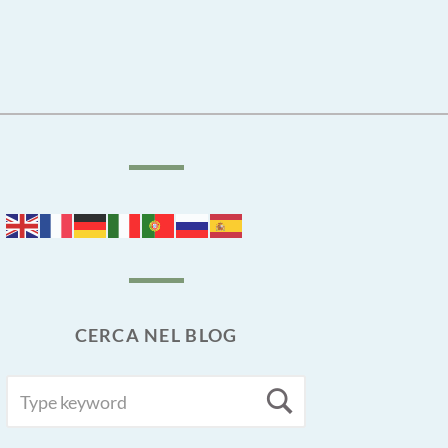
CERCA NEL BLOG
SEARCH
Search
FOR: