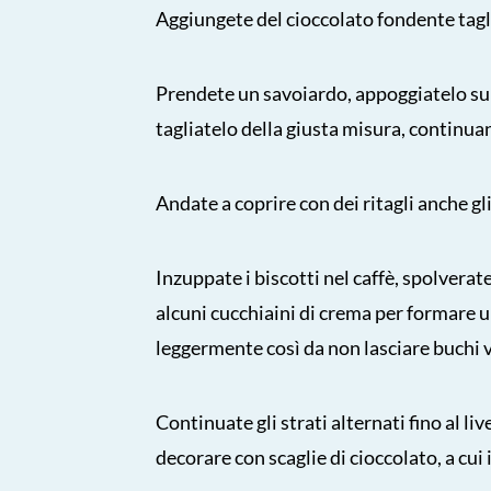
Aggiungete del cioccolato fondente taglia
Prendete un savoiardo, appoggiatelo sull
tagliatelo della giusta misura, continuand
Andate a coprire con dei ritagli anche gli
Inzuppate i biscotti nel caffè, spolvera
alcuni cucchiaini di crema per formare
leggermente così da non lasciare buchi v
Continuate gli strati alternati fino al liv
decorare con scaglie di cioccolato, a cui