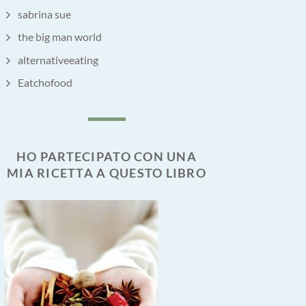
sabrina sue
the big man world
alternativeeating
Eatchofood
HO PARTECIPATO CON UNA
MIA RICETTA A QUESTO LIBRO