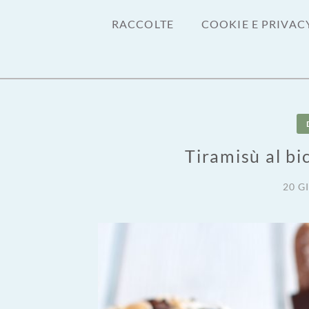
RACCOLTE
COOKIE E PRIVAC
Tiramisù al bi
20 G