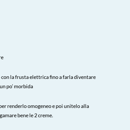
re
on la frusta elettrica fino a farla diventare
un po’ morbida
 per renderlo omogeneo e poi unitelo alla
gamare bene le 2 creme.