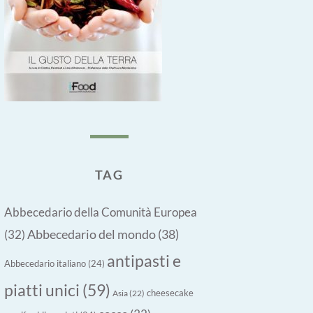
TAG
Abbecedario della Comunità Europea
Abbecedario del mondo
(38)
(32)
antipasti e
Abbecedario italiano
(24)
piatti unici
(59)
cheesecake
Asia
(22)