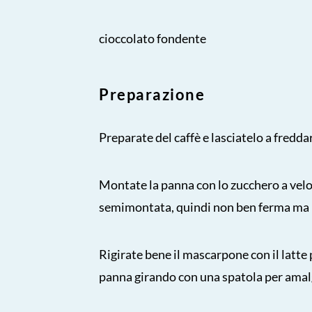
cioccolato fondente
Preparazione
Preparate del caffè e lasciatelo a fredda
Montate la panna con lo zucchero a velo c
semimontata, quindi non ben ferma ma 
Rigirate bene il mascarpone con il latte
panna girando con una spatola per amal