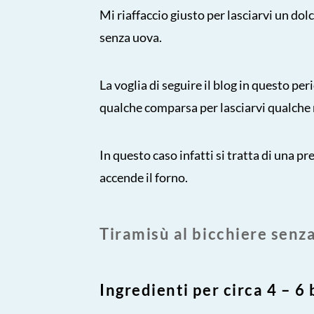
Mi riaffaccio giusto per lasciarvi un dol
senza uova.
La voglia di seguire il blog in questo p
qualche comparsa per lasciarvi qualche 
In questo caso infatti si tratta di una p
accende il forno.
Tiramisù al bicchiere senz
Ingredienti per circa 4 – 6 