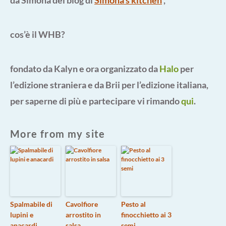
cos’è il WHB?
fondato da Kalyn e ora organizzato da
Halo
per
l’edizione straniera e da Brii per l’edizione italiana,
per saperne di più e partecipare vi rimando
qui
.
More from my site
Spalmabile di
Cavolfiore
Pesto al
lupini e
arrostito in
finocchietto ai 3
anacardi
salsa
semi