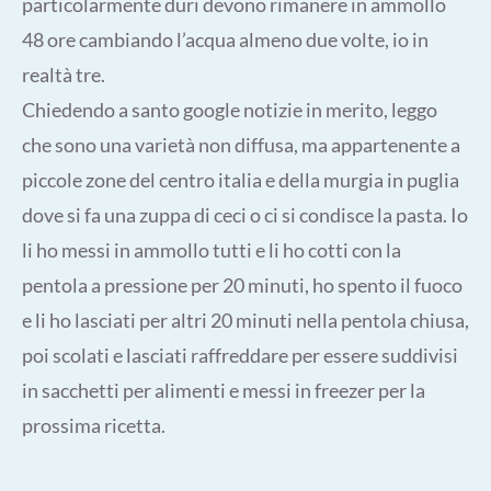
particolarmente duri devono rimanere in ammollo
48 ore cambiando l’acqua almeno due volte, io in
realtà tre.
Chiedendo a santo google notizie in merito, leggo
che sono una varietà non diffusa, ma appartenente a
piccole zone del centro italia e della murgia in puglia
dove si fa una zuppa di ceci o ci si condisce la pasta. Io
li ho messi in ammollo tutti e li ho cotti con la
pentola a pressione per 20 minuti, ho spento il fuoco
e li ho lasciati per altri 20 minuti nella pentola chiusa,
poi scolati e lasciati raffreddare per essere suddivisi
in sacchetti per alimenti e messi in freezer per la
prossima ricetta.