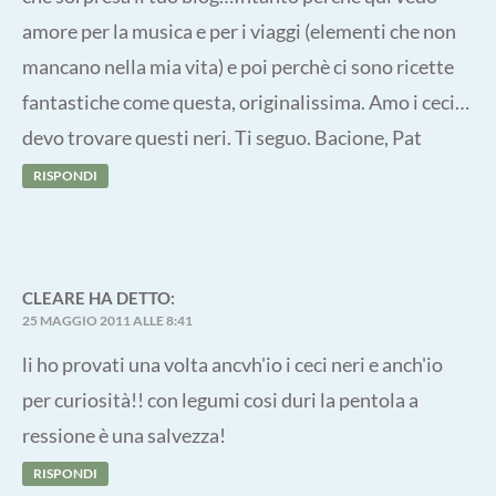
amore per la musica e per i viaggi (elementi che non
mancano nella mia vita) e poi perchè ci sono ricette
fantastiche come questa, originalissima. Amo i ceci…
devo trovare questi neri. Ti seguo. Bacione, Pat
RISPONDI
CLEARE
HA DETTO:
25 MAGGIO 2011 ALLE 8:41
li ho provati una volta ancvh'io i ceci neri e anch'io
per curiosità!! con legumi cosi duri la pentola a
ressione è una salvezza!
RISPONDI