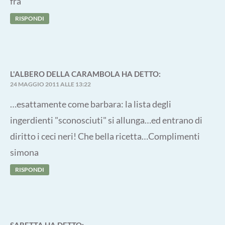
fra
RISPONDI
L'ALBERO DELLA CARAMBOLA
HA DETTO:
24 MAGGIO 2011 ALLE 13:22
…esattamente come barbara: la lista degli
ingerdienti "sconosciuti" si allunga…ed entrano di
diritto i ceci neri! Che bella ricetta…Complimenti
simona
RISPONDI
SARETTA
HA DETTO: