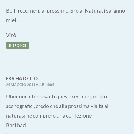
Belli i ceci neri: al prossimo giro al Naturasì saranno
miei!…
Virò
RISPONDI
FRA
HA DETTO:
24 MAGGIO 2011 ALLE 14:04
Uhmmm interessanti questi ceci neri, molto
scenografici, credo che alla prossima visita al
naturasì ne comprerò una confezione
Baci baci