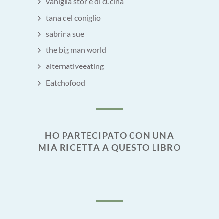
vaniglia storie di cucina
tana del coniglio
sabrina sue
the big man world
alternativeeating
Eatchofood
HO PARTECIPATO CON UNA
MIA RICETTA A QUESTO LIBRO