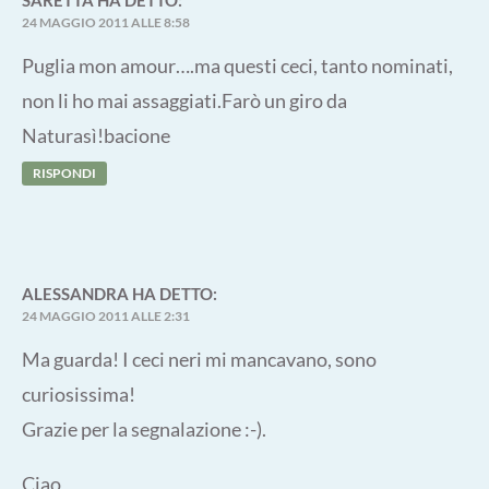
24 MAGGIO 2011 ALLE 8:58
Puglia mon amour….ma questi ceci, tanto nominati,
non li ho mai assaggiati.Farò un giro da
Naturasì!bacione
RISPONDI
ALESSANDRA
HA DETTO:
24 MAGGIO 2011 ALLE 2:31
Ma guarda! I ceci neri mi mancavano, sono
curiosissima!
Grazie per la segnalazione :-).
Ciao