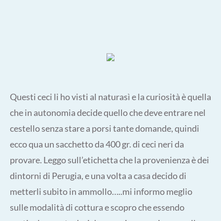
Questi ceci li ho visti al naturasì e la curiosità è quella
che in autonomia decide quello che deve entrare nel
cestello senza stare a porsi tante domande, quindi
ecco qua un sacchetto da 400 gr. di ceci neri da
provare. Leggo sull’etichetta che la provenienza è dei
dintorni di Perugia, e una volta a casa decido di
metterli subito in ammollo…..mi informo meglio
sulle modalità di cottura e scopro che essendo