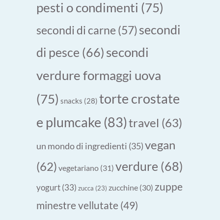
pesti o condimenti
(75)
secondi
secondi di carne
(57)
secondi
di pesce
(66)
verdure formaggi uova
torte crostate
(75)
snacks
(28)
e plumcake
(83)
travel
(63)
vegan
un mondo di ingredienti
(35)
verdure
(68)
(62)
vegetariano
(31)
zuppe
yogurt
(33)
zucchine
(30)
zucca
(23)
minestre vellutate
(49)