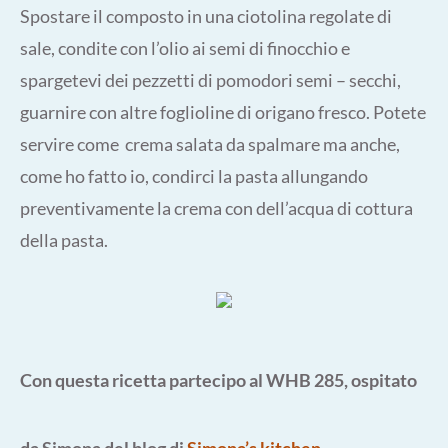
Spostare il composto in una ciotolina regolate di
sale, condite con l’olio ai semi di finocchio e
spargetevi dei pezzetti di pomodori semi – secchi,
guarnire con altre foglioline di origano fresco. Potete
servire come crema salata da spalmare ma anche,
come ho fatto io, condirci la pasta allungando
preventivamente la crema con dell’acqua di cottura
della pasta.
Con questa ricetta partecipo al WHB 285, ospitato
da Simona del blog di
Simona’s kitchen
,