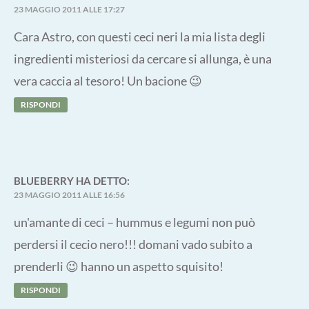
23 MAGGIO 2011 ALLE 17:27
Cara Astro, con questi ceci neri la mia lista degli
ingredienti misteriosi da cercare si allunga, è una
vera caccia al tesoro! Un bacione 😉
RISPONDI
BLUEBERRY
HA DETTO:
23 MAGGIO 2011 ALLE 16:56
un'amante di ceci – hummus e legumi non può
perdersi il cecio nero!!! domani vado subito a
prenderli 😉 hanno un aspetto squisito!
RISPONDI