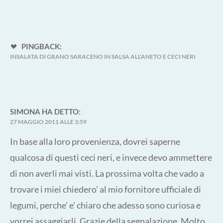
PINGBACK:
INSALATA DI GRANO SARACENO IN SALSA ALL’ANETO E CECI NERI
SIMONA
HA DETTO:
27 MAGGIO 2011 ALLE 3:59
In base alla loro provenienza, dovrei saperne
qualcosa di questi ceci neri, e invece devo ammettere
di non averli mai visti. La prossima volta che vado a
trovare i miei chiedero' al mio fornitore ufficiale di
legumi, perche' e' chiaro che adesso sono curiosa e
vorrei assaggiarli. Grazie della segnalazione. Molto