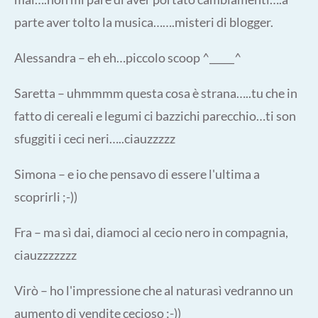
parte aver tolto la musica…….misteri di blogger.
Alessandra – eh eh…piccolo scoop ^_____^
Saretta – uhmmmm questa cosa è strana…..tu che in
fatto di cereali e legumi ci bazzichi parecchio…ti son
sfuggiti i ceci neri…..ciauzzzzz
Simona – e io che pensavo di essere l'ultima a
scoprirli ;-))
Fra – ma sì dai, diamoci al cecio nero in compagnia,
ciauzzzzzzz
Virò – ho l'impressione che al naturasì vedranno un
aumento di vendite cecioso ;-))