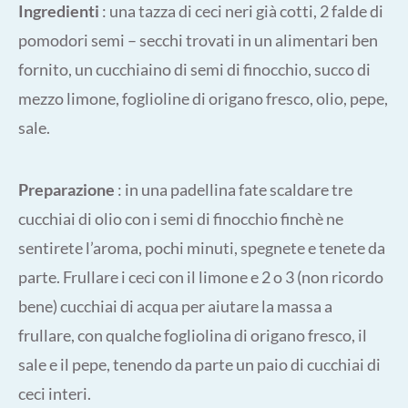
Ingredienti
: una tazza di ceci neri già cotti, 2 falde di
pomodori semi – secchi trovati in un alimentari ben
fornito, un cucchiaino di semi di finocchio, succo di
mezzo limone, foglioline di origano fresco, olio, pepe,
sale.
Preparazione
: in una padellina fate scaldare tre
cucchiai di olio con i semi di finocchio finchè ne
sentirete l’aroma, pochi minuti, spegnete e tenete da
parte. Frullare i ceci con il limone e 2 o 3 (non ricordo
bene) cucchiai di acqua per aiutare la massa a
frullare, con qualche fogliolina di origano fresco, il
sale e il pepe, tenendo da parte un paio di cucchiai di
ceci interi.