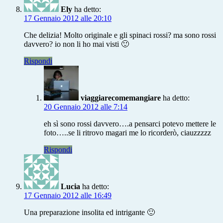
Ely
ha detto:
17 Gennaio 2012 alle 20:10
Che delizia! Molto originale e gli spinaci rossi? ma sono rossi
davvero? io non li ho mai visti 🙂
Rispondi
viaggiarecomemangiare
ha detto:
20 Gennaio 2012 alle 7:14
eh sì sono rossi davvero….a pensarci potevo mettere le
foto…..se li ritrovo magari me lo ricorderò, ciauzzzzz
Rispondi
Lucia
ha detto:
17 Gennaio 2012 alle 16:49
Una preparazione insolita ed intrigante 🙂