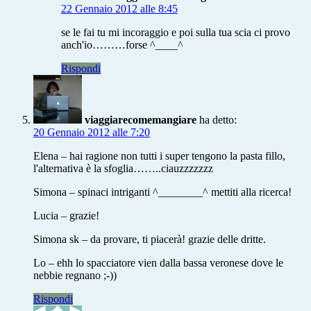
22 Gennaio 2012 alle 8:45
se le fai tu mi incoraggio e poi sulla tua scia ci provo
anch'io………forse ^____^
Rispondi
viaggiarecomemangiare
ha detto:
20 Gennaio 2012 alle 7:20
Elena – hai ragione non tutti i super tengono la pasta fillo,
l'alternativa è la sfoglia……..ciauzzzzzzz
Simona – spinaci intriganti ^________^ mettiti alla ricerca!
Lucia – grazie!
Simona sk – da provare, ti piacerà! grazie delle dritte.
Lo – ehh lo spacciatore vien dalla bassa veronese dove le
nebbie regnano ;-))
Rispondi