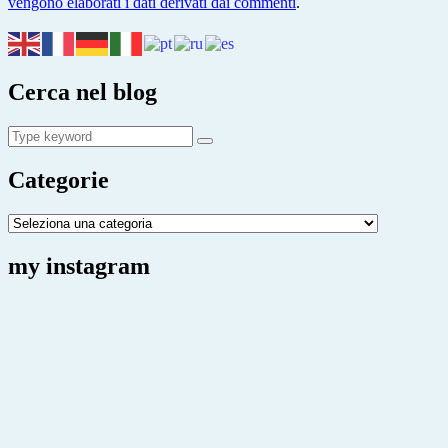
vengono elaborati i dati derivati dai commenti
.
Cerca nel blog
Search
Search
for:
Categorie
Categorie
my instagram