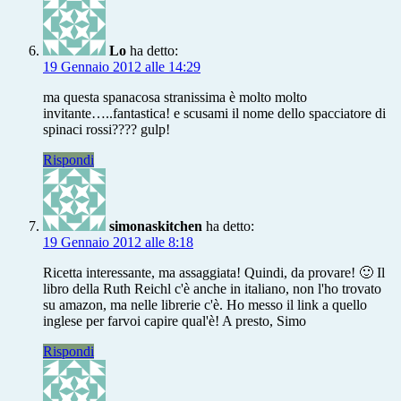
Lo
ha detto:
19 Gennaio 2012 alle 14:29
ma questa spanacosa stranissima è molto molto
invitante…..fantastica! e scusami il nome dello spacciatore di
spinaci rossi???? gulp!
Rispondi
simonaskitchen
ha detto:
19 Gennaio 2012 alle 8:18
Ricetta interessante, ma assaggiata! Quindi, da provare! 🙂 Il
libro della Ruth Reichl c'è anche in italiano, non l'ho trovato
su amazon, ma nelle librerie c'è. Ho messo il link a quello
inglese per farvoi capire qual'è! A presto, Simo
Rispondi