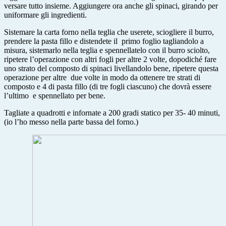
versare tutto insieme. Aggiungere ora anche gli spinaci, girando per
uniformare gli ingredienti.
Sistemare la carta forno nella teglia che userete, sciogliere il burro,
prendere la pasta fillo e distendete il primo foglio tagliandolo a
misura, sistemarlo nella teglia e spennellatelo con il burro sciolto,
ripetere l’operazione con altri fogli per altre 2 volte, dopodiché fare
uno strato del composto di spinaci livellandolo bene, ripetere questa
operazione per altre due volte in modo da ottenere tre strati di
composto e 4 di pasta fillo (di tre fogli ciascuno) che dovrà essere
l’ultimo e spennellato per bene.
Tagliate a quadrotti e infornate a 200 gradi statico per 35- 40 minuti,
(io l’ho messo nella parte bassa del forno.)