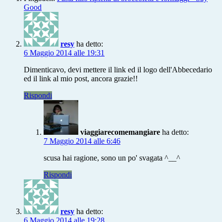
Good
resy
ha detto:
6 Maggio 2014 alle 19:31
Dimenticavo, devi mettere il link ed il logo dell'Abbecedario
ed il link al mio post, ancora grazie!!
Rispondi
viaggiarecomemangiare
ha detto:
7 Maggio 2014 alle 6:46
scusa hai ragione, sono un po' svagata ^__^
Rispondi
resy
ha detto:
6 Maggio 2014 alle 19:28