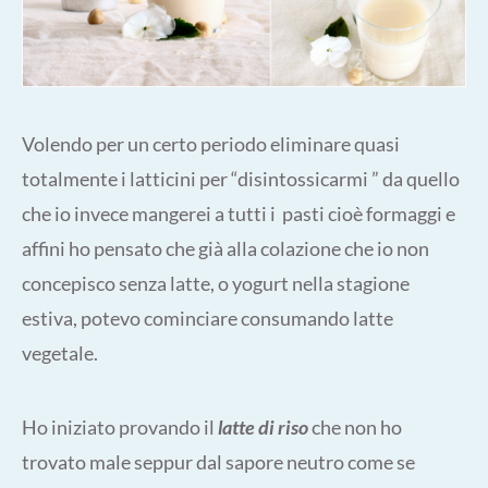
Volendo per un certo periodo eliminare quasi
totalmente i latticini per “disintossicarmi ” da quello
che io invece mangerei a tutti i pasti cioè formaggi e
affini ho pensato che già alla colazione che io non
concepisco senza latte, o yogurt nella stagione
estiva, potevo cominciare consumando latte
vegetale.
Ho iniziato provando il
latte di riso
che non ho
trovato male seppur dal sapore neutro come se