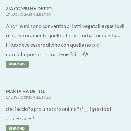
ZIA CONSU
HA DETTO:
17 LUGLIO 2015 ALLE 17:09
Anch’io mi sono convertita ai latti vegetali e quello di
riso è sicuramente quello che più mi ha conquistata.
Il tuo deve essere divino con quella nota di
nocciola..posso ordinartene 3 litri 😛
RISPONDI
MARTA
HA DETTO:
17 LUGLIO 2015 ALLE 17:22
che faccio? apro un store online ? (*__*) grazie di
apprezzare!!
RISPONDI