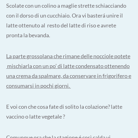
Scolate con un colino a maglie strette schiacciando
con il dorso di un cucchiaio. Ora vi basterá unire il
latte ottenuto al resto del latte di riso e avrete
pronta la bevanda.
La parte grossolana che rimane delle nocciole potete
mischiarla con un po’ di latte condensato ottenendo
una crema da spalmare, da conservare in frigorifero e
consumarsi in pochi giorni.
E voi con che cosa fate di solito la colazione? latte
vaccino o latte vegetale ?
Comunque ora che la stagione é così calda vi