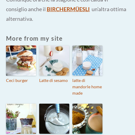
consiglio anche il
BIRCHERMÜESLI
un’altra ottima
alternativa.
More from my site
Ceci burger
Latte di sesamo
latte di
mandorle home
made