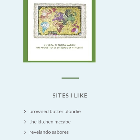
SITES I LIKE
browned butter blondie
the kitchen mccabe
revelando sabores