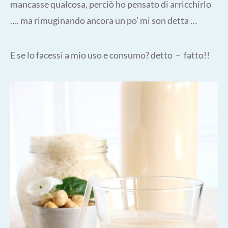
mancasse qualcosa, perciò ho pensato di arricchirlo
…. ma rimuginando ancora un po’ mi son detta …
E se lo facessi a mio uso e consumo? detto – fatto!!