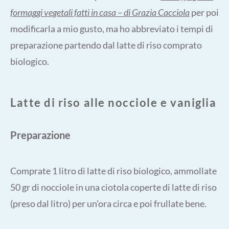
formaggi vegetali fatti in casa – di Grazia Cacciola
per poi
modificarla a mio gusto, ma ho abbreviato i tempi di
preparazione partendo dal latte di riso comprato
biologico.
Latte di riso alle nocciole e vaniglia
Preparazione
Comprate 1 litro di latte di riso biologico, ammollate
50 gr di nocciole in una ciotola coperte di latte di riso
(preso dal litro) per un’ora circa e poi frullate bene.