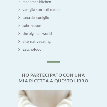
madames kitchen
vaniglia storie di cucina
tana del coniglio
sabrina sue
the big man world
alternativeeating
Eatchofood
HO PARTECIPATO CON UNA
MIA RICETTA A QUESTO LIBRO