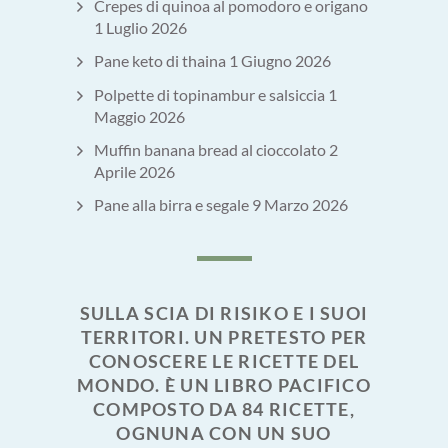
Crepes di quinoa al pomodoro e origano
1 Luglio 2026
Pane keto di thaina
1 Giugno 2026
Polpette di topinambur e salsiccia
1
Maggio 2026
Muffin banana bread al cioccolato
2
Aprile 2026
Pane alla birra e segale
9 Marzo 2026
SULLA SCIA DI RISIKO E I SUOI
TERRITORI. UN PRETESTO PER
CONOSCERE LE RICETTE DEL
MONDO. È UN LIBRO PACIFICO
COMPOSTO DA 84 RICETTE,
OGNUNA CON UN SUO