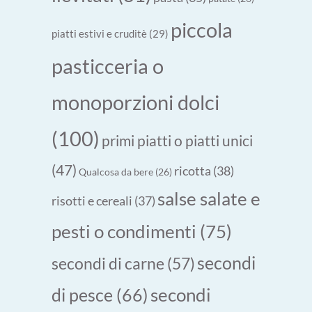
piccola
piatti estivi e cruditè
(29)
pasticceria o
monoporzioni dolci
(100)
primi piatti o piatti unici
(47)
ricotta
(38)
Qualcosa da bere
(26)
salse salate e
risotti e cereali
(37)
pesti o condimenti
(75)
secondi
secondi di carne
(57)
secondi
di pesce
(66)