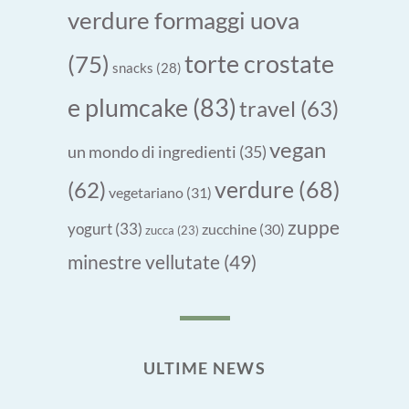
verdure formaggi uova
torte crostate
(75)
snacks
(28)
e plumcake
(83)
travel
(63)
vegan
un mondo di ingredienti
(35)
verdure
(68)
(62)
vegetariano
(31)
zuppe
yogurt
(33)
zucchine
(30)
zucca
(23)
minestre vellutate
(49)
ULTIME NEWS