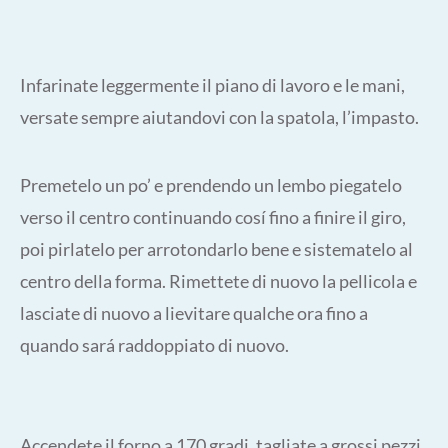
Infarinate leggermente il piano di lavoro e le mani,
versate sempre aiutandovi con la spatola, l’impasto.
Premetelo un po’ e prendendo un lembo piegatelo
verso il centro continuando cosí fino a finire il giro,
poi pirlatelo per arrotondarlo bene e sistematelo al
centro della forma. Rimettete di nuovo la pellicola e
lasciate di nuovo a lievitare qualche ora fino a
quando sará raddoppiato di nuovo.
Accendete il forno a 170 gradi, tagliate a grossi pezzi