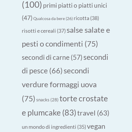
(100)
primi piatti o piatti unici
(47)
ricotta
(38)
Qualcosa da bere
(26)
salse salate e
risotti e cereali
(37)
pesti o condimenti
(75)
secondi
secondi di carne
(57)
secondi
di pesce
(66)
verdure formaggi uova
torte crostate
(75)
snacks
(28)
e plumcake
(83)
travel
(63)
vegan
un mondo di ingredienti
(35)