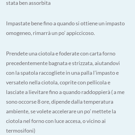
stata ben assorbita
Impastate bene fino a quando si ottiene un impasto
omogeneo, rimarrà un po’ appiccicoso.
Prendete una ciotola e foderate con carta forno
precedentemente bagnata e strizzata, aiutandovi
con la spatola raccogliete in una palla l’impasto e
versatelo nella ciotola, coprite con pellicola e
lasciate a lievitare fino a quando raddoppierà ( a me
sono occorse 8 ore, dipende dalla temperatura
ambiente, se volete accelerare un po’ mettete la
ciotola nel forno con luce accesa, o vicino ai
termosifoni)