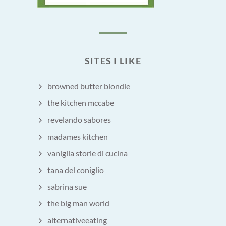
SITES I LIKE
browned butter blondie
the kitchen mccabe
revelando sabores
madames kitchen
vaniglia storie di cucina
tana del coniglio
sabrina sue
the big man world
alternativeeating