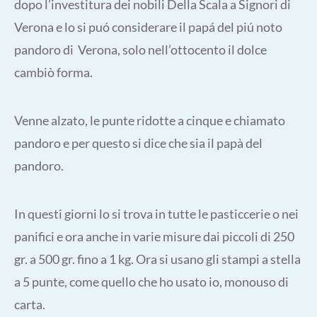
dopo l’investitura dei nobili Della Scala a Signori di
Verona e lo si puó considerare il papá del piú noto
pandoro di Verona, solo nell’ottocento il dolce
cambiò forma.
Venne alzato, le punte ridotte a cinque e chiamato
pandoro e per questo si dice che sia il papà del
pandoro.
In questi giorni lo si trova in tutte le pasticcerie o nei
panifici e ora anche in varie misure dai piccoli di 250
gr. a 500 gr. fino a 1 kg. Ora si usano gli stampi a stella
a 5 punte, come quello che ho usato io, monouso di
carta.