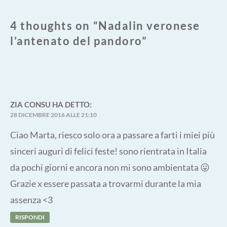
4 thoughts on “
Nadalin veronese
l’antenato del pandoro
”
ZIA CONSU
HA DETTO:
28 DICEMBRE 2016 ALLE 21:10
Ciao Marta, riesco solo ora a passare a farti i miei più
sinceri auguri di felici feste! sono rientrata in Italia
da pochi giorni e ancora non mi sono ambientata 😛
Grazie x essere passata a trovarmi durante la mia
assenza <3
RISPONDI