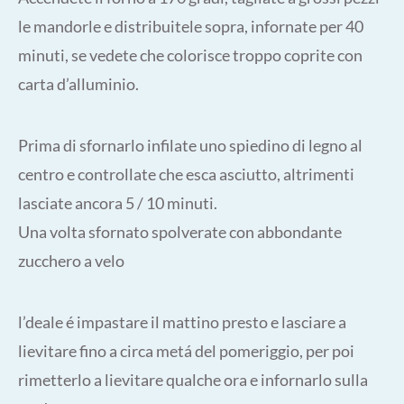
le mandorle e distribuitele sopra, infornate per 40
minuti, se vedete che colorisce troppo coprite con
carta d’alluminio.
Prima di sfornarlo infilate uno spiedino di legno al
centro e controllate che esca asciutto, altrimenti
lasciate ancora 5 / 10 minuti.
Una volta sfornato spolverate con abbondante
zucchero a velo
l’deale é impastare il mattino presto e lasciare a
lievitare fino a circa metá del pomeriggio, per poi
rimetterlo a lievitare qualche ora e infornarlo sulla