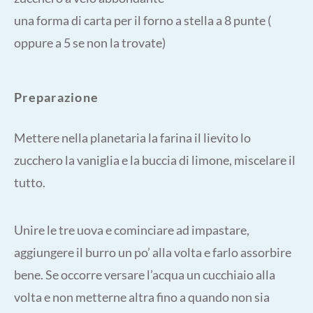
una forma di carta per il forno a stella a 8 punte (
oppure a 5 se non la trovate)
Preparazione
Mettere nella planetaria la farina il lievito lo
zucchero la vaniglia e la buccia di limone, miscelare il
tutto.
Unire le tre uova e cominciare ad impastare,
aggiungere il burro un po’ alla volta e farlo assorbire
bene. Se occorre versare l’acqua un cucchiaio alla
volta e non metterne altra fino a quando non sia