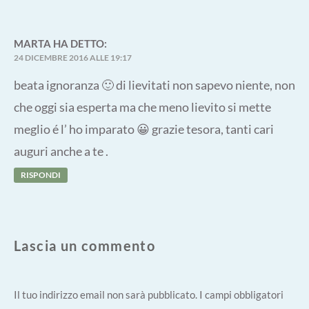
MARTA
HA DETTO:
24 DICEMBRE 2016 ALLE 19:17
beata ignoranza 🙂 di lievitati non sapevo niente, non
che oggi sia esperta ma che meno lievito si mette
meglio é l’ ho imparato 😀 grazie tesora, tanti cari
auguri anche a te .
RISPONDI
Lascia un commento
Il tuo indirizzo email non sarà pubblicato.
I campi obbligatori