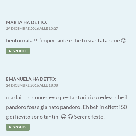
MARTA
HA DETTO:
29 DICEMBRE 2016 ALLE 10:27
bentornata !! l’importante é che tu sia stata bene 🙂
RISPONDI
EMANUELA
HA DETTO:
24 DICEMBRE 2016 ALLE 18:08
ma dai non conoscevo questa storia io credevo che il
pandoro fosse già nato pandoro! Eh beh in effetti 50
g di lievito sono tantini 😀 😀 Serene feste!
RISPONDI