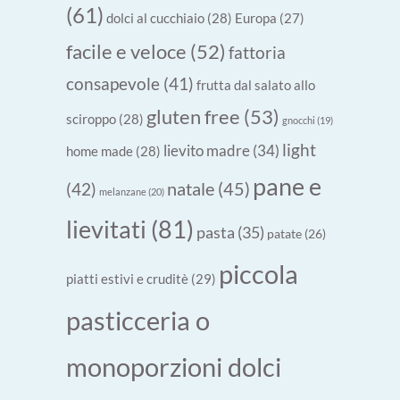
(61)
dolci al cucchiaio
(28)
Europa
(27)
facile e veloce
(52)
fattoria
consapevole
(41)
frutta dal salato allo
gluten free
(53)
sciroppo
(28)
gnocchi
(19)
light
lievito madre
(34)
home made
(28)
pane e
natale
(45)
(42)
melanzane
(20)
lievitati
(81)
pasta
(35)
patate
(26)
piccola
piatti estivi e cruditè
(29)
pasticceria o
monoporzioni dolci