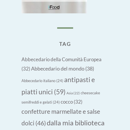
TAG
Abbecedario della Comunità Europea
Abbecedario del mondo
(38)
(32)
antipasti e
Abbecedario italiano
(24)
piatti unici
(59)
cheesecake
Asia
(22)
cocco
(32)
semifreddi e gelati
(24)
confetture marmellate e salse
dalla mia biblioteca
dolci
(46)