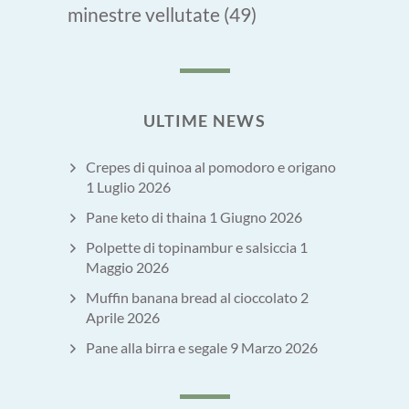
minestre vellutate
(49)
ULTIME NEWS
Crepes di quinoa al pomodoro e origano
1 Luglio 2026
Pane keto di thaina
1 Giugno 2026
Polpette di topinambur e salsiccia
1
Maggio 2026
Muffin banana bread al cioccolato
2
Aprile 2026
Pane alla birra e segale
9 Marzo 2026