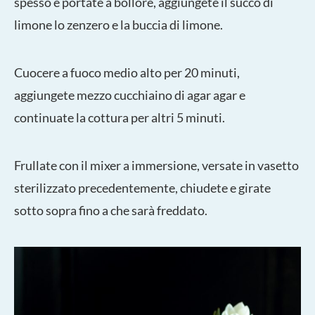
spesso e portate a bollore, aggiungete il succo di
limone lo zenzero e la buccia di limone.
Cuocere a fuoco medio alto per 20 minuti,
aggiungete mezzo cucchiaino di agar agar e
continuate la cottura per altri 5 minuti.
Frullate con il mixer a immersione, versate in vasetto
sterilizzato precedentemente, chiudete e girate
sotto sopra fino a che sarà freddato.