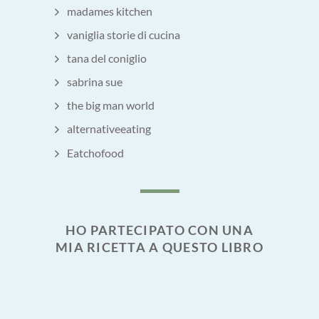
madames kitchen
vaniglia storie di cucina
tana del coniglio
sabrina sue
the big man world
alternativeeating
Eatchofood
HO PARTECIPATO CON UNA
MIA RICETTA A QUESTO LIBRO