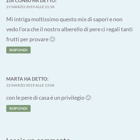
ZIA CONSU
HA DETTO:
21 MARZO 2019 ALLE 21:18
Mi intriga moltissimo questo mix di sapori e non
vedo l’ora che il nostro alberello di pere ci regali tanti
frutti per provare 🙂
RISPONDI
MARTA
HA DETTO:
22 MARZO 2019 ALLE 13:06
con le pere di casa è un privilegio 🙂
RISPONDI