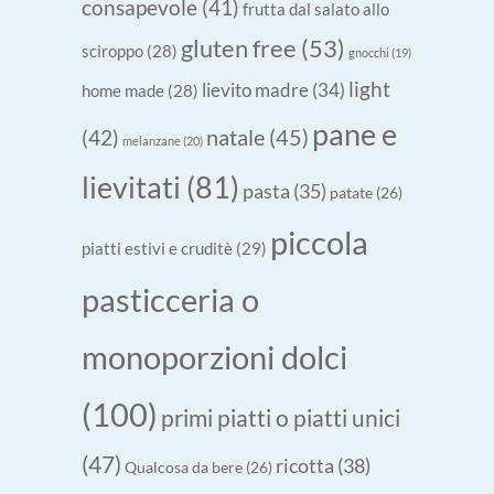
consapevole
(41)
frutta dal salato allo
gluten free
(53)
sciroppo
(28)
gnocchi
(19)
light
lievito madre
(34)
home made
(28)
pane e
natale
(45)
(42)
melanzane
(20)
lievitati
(81)
pasta
(35)
patate
(26)
piccola
piatti estivi e cruditè
(29)
pasticceria o
monoporzioni dolci
(100)
primi piatti o piatti unici
(47)
ricotta
(38)
Qualcosa da bere
(26)