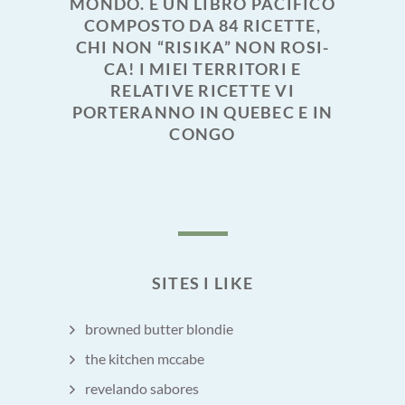
MONDO. È UN LIBRO PACIFICO
COMPOSTO DA 84 RICETTE,
CHI NON “RISIKA” NON ROSI-
CA! I MIEI TERRITORI E
RELATIVE RICETTE VI
PORTERANNO IN QUEBEC E IN
CONGO
SITES I LIKE
browned butter blondie
the kitchen mccabe
revelando sabores