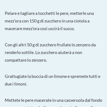
Pelare e tagliare a tocchetti le pere, metterle una
mezz’ora con 150 g di zucchero in una ciotola a
macerare mezz’ora così uscirà il succo.
Con gli altri 50 g di zucchero frullate lo zenzero da
renderlo sottile. Lo zucchero aiuterà a non
compattare lo zenzero.
Grattugiate la buccia di un limone e spremete tutti e
due i limoni.
Mettete le pere macerate in una casseruola dal fondo