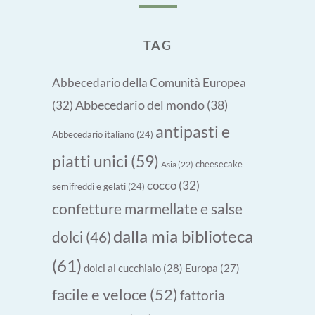
TAG
Abbecedario della Comunità Europea
Abbecedario del mondo
(38)
(32)
antipasti e
Abbecedario italiano
(24)
piatti unici
(59)
cheesecake
Asia
(22)
cocco
(32)
semifreddi e gelati
(24)
confetture marmellate e salse
dalla mia biblioteca
dolci
(46)
(61)
dolci al cucchiaio
(28)
Europa
(27)
facile e veloce
(52)
fattoria