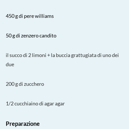
450 g di pere williams
50 g di zenzero candito
il succo di 2 limoni + la buccia grattugiata di uno dei
due
200 g di zucchero
1/2 cucchiaino di agar agar
Preparazione