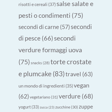
salse salate e
risotti e cereali
(37)
pesti o condimenti
(75)
secondi
secondi di carne
(57)
secondi
di pesce
(66)
verdure formaggi uova
torte crostate
(75)
snacks
(28)
e plumcake
(83)
travel
(63)
vegan
un mondo di ingredienti
(35)
verdure
(68)
(62)
vegetariano
(31)
zuppe
yogurt
(33)
zucchine
(30)
zucca
(23)