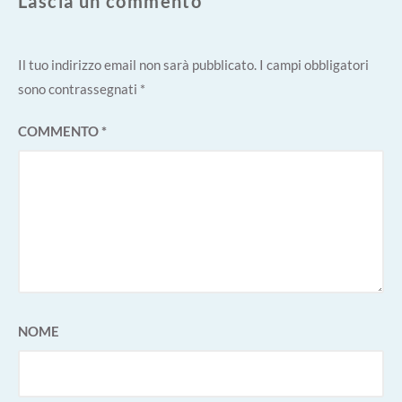
Lascia un commento
Il tuo indirizzo email non sarà pubblicato.
I campi obbligatori
sono contrassegnati
*
COMMENTO
*
NOME