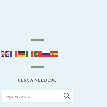
CERCA NEL BLOG
SEARCH
Search
FOR: