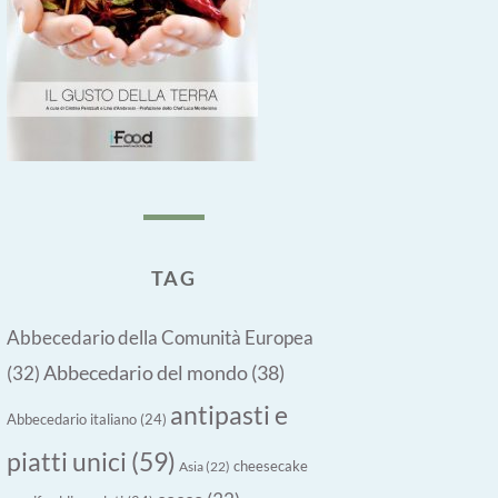
TAG
Abbecedario della Comunità Europea
Abbecedario del mondo
(38)
(32)
antipasti e
Abbecedario italiano
(24)
piatti unici
(59)
cheesecake
Asia
(22)