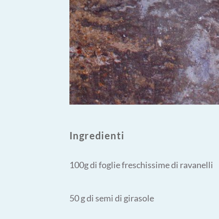
Ingredienti
100g di foglie freschissime di ravanelli
50 g di semi di girasole