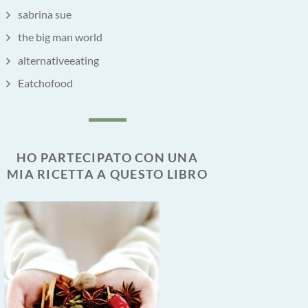
sabrina sue
the big man world
alternativeeating
Eatchofood
HO PARTECIPATO CON UNA
MIA RICETTA A QUESTO LIBRO