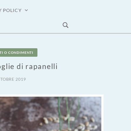
Y POLICY
STI O CONDIMENTI
oglie di rapanelli
TTOBRE 2019