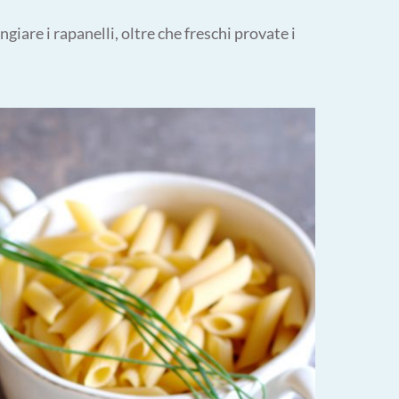
giare i rapanelli, oltre che freschi provate i