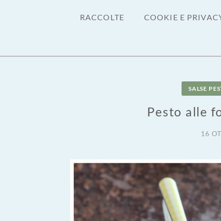
RACCOLTE
COOKIE E PRIVAC
SALSE PE
Pesto alle f
16 O