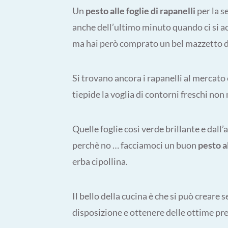
Un
pesto alle foglie di rapanelli
per la s
anche dell’ultimo minuto quando ci si ac
ma hai però comprato un bel mazzetto di
Si trovano ancora i rapanelli al mercat
tiepide la voglia di contorni freschi non
Quelle foglie così verde brillante e dall
perchè no … facciamoci un buon
pesto al
erba cipollina.
Il bello della cucina è che si può crear
disposizione e ottenere delle ottime pr