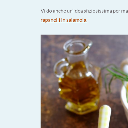
Vi do anche un’idea sfiziosissima per man
rapanelli in salamoia.