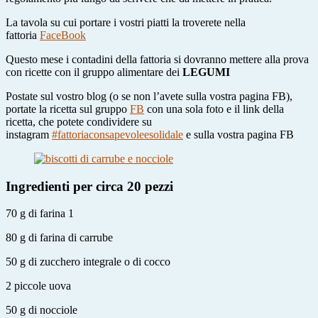
La tavola su cui portare i vostri piatti la troverete nella
fattoria
FaceBook
Questo mese i contadini della fattoria si dovranno mettere alla prova
con ricette con il gruppo alimentare dei
LEGUMI
Postate sul vostro blog (o se non l’avete sulla vostra pagina FB),
portate la ricetta sul gruppo
FB
con una sola foto e il link della
ricetta, che potete condividere su
instagram
#fattoriaconsapevoleesolidale
e sulla vostra pagina FB
Ingredienti per circa 20 pezzi
70 g di farina 1
80 g di farina di carrube
50 g di zucchero integrale o di cocco
2 piccole uova
50 g di nocciole