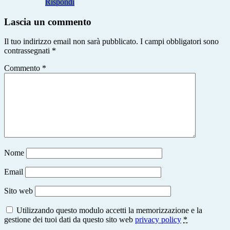
Rispondi
Lascia un commento
Il tuo indirizzo email non sarà pubblicato.
I campi obbligatori sono
contrassegnati
*
Commento
*
Nome
Email
Sito web
Utilizzando questo modulo accetti la memorizzazione e la
gestione dei tuoi dati da questo sito web
privacy policy
*