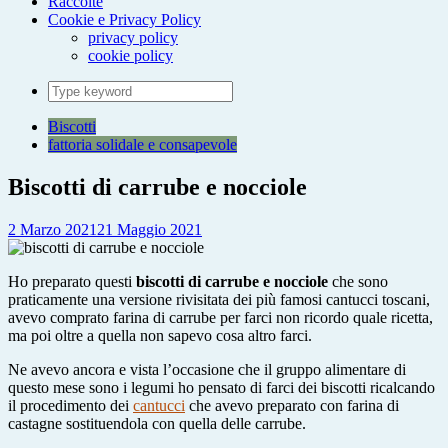
Raccolte
Cookie e Privacy Policy
privacy policy
cookie policy
Search
for:
Biscotti
fattoria solidale e consapevole
Biscotti di carrube e nocciole
2 Marzo 2021
21 Maggio 2021
Ho preparato questi
biscotti di carrube e nocciole
che sono
praticamente una versione rivisitata dei più famosi cantucci toscani,
avevo comprato farina di carrube per farci non ricordo quale ricetta,
ma poi oltre a quella non sapevo cosa altro farci.
Ne avevo ancora e vista l’occasione che il gruppo alimentare di
questo mese sono i legumi ho pensato di farci dei biscotti ricalcando
il procedimento dei
cantucci
che avevo preparato con farina di
castagne sostituendola con quella delle carrube.