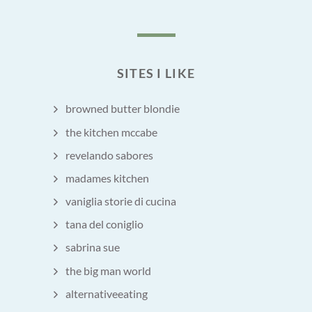
SITES I LIKE
browned butter blondie
the kitchen mccabe
revelando sabores
madames kitchen
vaniglia storie di cucina
tana del coniglio
sabrina sue
the big man world
alternativeeating