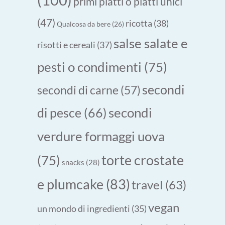
primi piatti o piatti unici
(47)
ricotta
(38)
Qualcosa da bere
(26)
salse salate e
risotti e cereali
(37)
pesti o condimenti
(75)
secondi
secondi di carne
(57)
secondi
di pesce
(66)
verdure formaggi uova
torte crostate
(75)
snacks
(28)
e plumcake
(83)
travel
(63)
vegan
un mondo di ingredienti
(35)