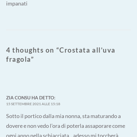
4 thoughts on “
Crostata all’uva
fragola
”
ZIA CONSU
HA DETTO:
15 SETTEMBRE 2021 ALLE 15:18
Sotto il portico dalla mia nonna, sta maturando a
dovere e non vedo l’ora di poterla assaporare come
ogni anno nella schiacciata…adesso mi toccherà