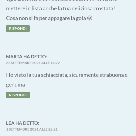
mettere in lista anche la tua deliziosa crostata!
Cosa non si fa per appagare la gola 😛
RISPONDI
MARTA
HA DETTO:
22 SETTEMBRE 2021 ALLE 14:22
Ho visto la tua schiacciata, sicuramente strabuona e
genuina
RISPONDI
LEA
HA DETTO:
1 SETTEMBRE 2021 ALLE 22:21