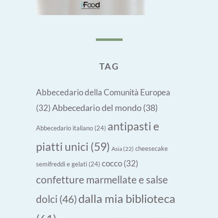
TAG
Abbecedario della Comunità Europea
Abbecedario del mondo
(38)
(32)
antipasti e
Abbecedario italiano
(24)
piatti unici
(59)
cheesecake
Asia
(22)
cocco
(32)
semifreddi e gelati
(24)
confetture marmellate e salse
dalla mia biblioteca
dolci
(46)