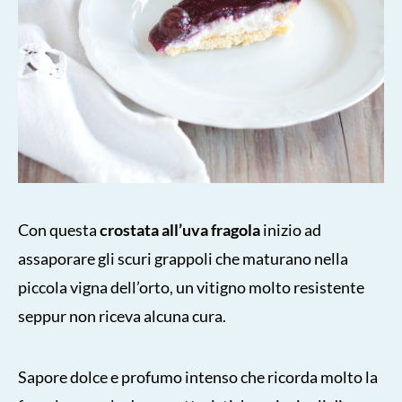
Con questa
crostata all’uva fragola
inizio ad
assaporare gli scuri grappoli che maturano nella
piccola vigna dell’orto, un vitigno molto resistente
seppur non riceva alcuna cura.
Sapore dolce e profumo intenso che ricorda molto la