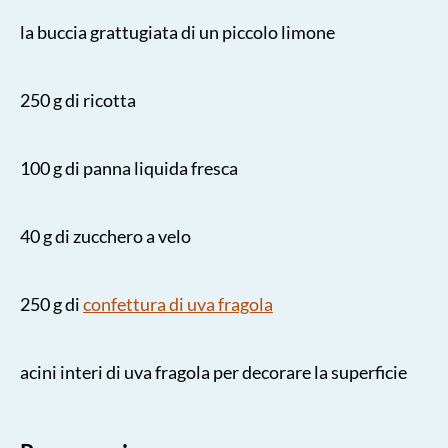
la buccia grattugiata di un piccolo limone
250 g di ricotta
100 g di panna liquida fresca
40 g di zucchero a velo
250 g di
confettura di uva fragola
acini interi di uva fragola per decorare la superficie