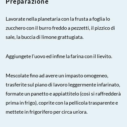
Preparazione
Lavorate nella planetaria con la frusta a foglia lo
zucchero con il burro freddo a pezzetti, il pizzico di
sale, la buccia di limone grattugiata.
Aggiungete l’uovo ed infine la farina con il lievito.
Mescolate fino ad avere un impasto omogeneo,
trasferite sul piano di lavoro leggermente infarinato,
formate un panetto e appiattitelo (così si raffredderà
prima in frigo), coprite con la pellicola trasparente e
mettete in frigorifero per circa un’ora.