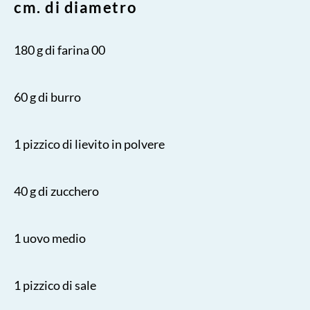
cm. di diametro
180 g di farina 00
60 g di burro
1 pizzico di lievito in polvere
40 g di zucchero
1 uovo medio
1 pizzico di sale