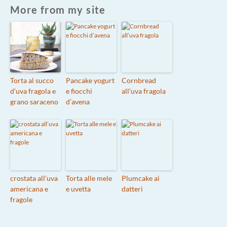
More from my site
Torta al succo
Pancake yogurt
Cornbread
d’uva fragola e
e fiocchi
all’uva fragola
grano saraceno
d’avena
crostata all’uva
Torta alle mele
Plumcake ai
americana e
e uvetta
datteri
fragole