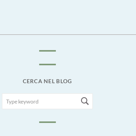
CERCA NEL BLOG
SEARCH
Search
FOR: