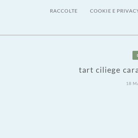
RACCOLTE
COOKIE E PRIVAC
tart ciliege ca
18 M