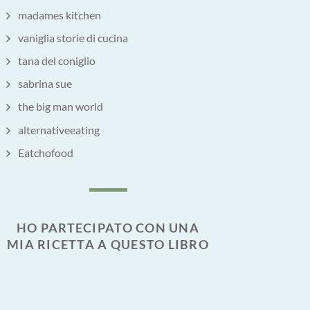
madames kitchen
vaniglia storie di cucina
tana del coniglio
sabrina sue
the big man world
alternativeeating
Eatchofood
HO PARTECIPATO CON UNA
MIA RICETTA A QUESTO LIBRO