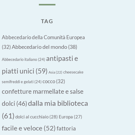
TAG
Abbecedario della Comunità Europea
Abbecedario del mondo
(38)
(32)
antipasti e
Abbecedario italiano
(24)
piatti unici
(59)
cheesecake
Asia
(22)
cocco
(32)
semifreddi e gelati
(24)
confetture marmellate e salse
dalla mia biblioteca
dolci
(46)
(61)
dolci al cucchiaio
(28)
Europa
(27)
facile e veloce
(52)
fattoria