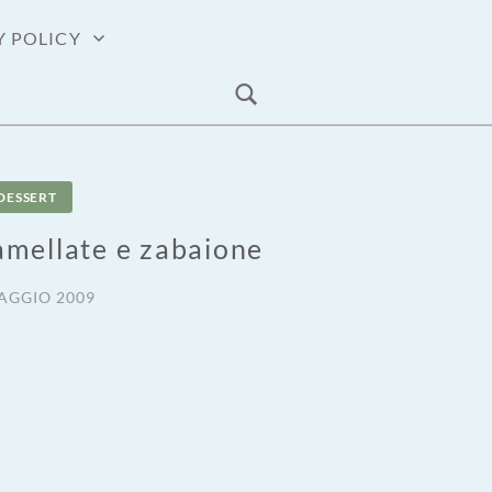
Y POLICY
DESSERT
ramellate e zabaione
AGGIO 2009