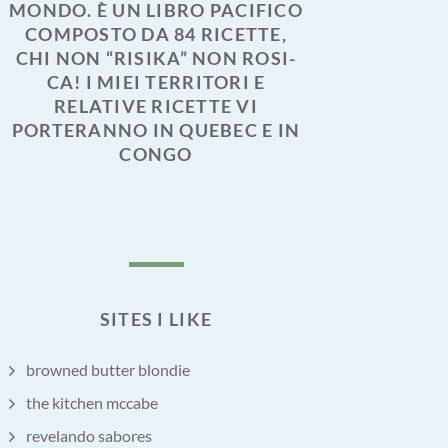
MONDO. È UN LIBRO PACIFICO
COMPOSTO DA 84 RICETTE,
CHI NON “RISIKA” NON ROSI-
CA! I MIEI TERRITORI E
RELATIVE RICETTE VI
PORTERANNO IN QUEBEC E IN
CONGO
SITES I LIKE
browned butter blondie
the kitchen mccabe
revelando sabores