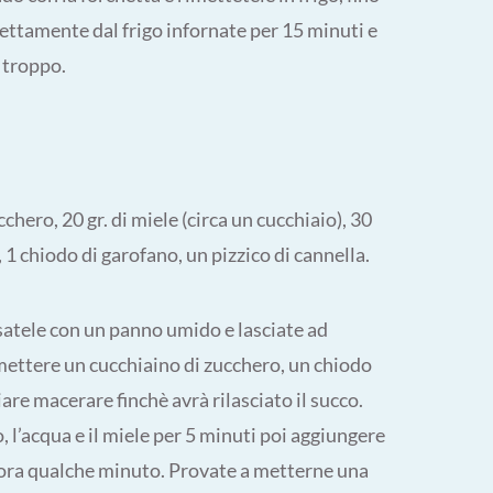
irettamente dal frigo infornate per 15 minuti e
 troppo.
cchero, 20 gr. di miele (circa un cucchiaio), 30
, 1 chiodo di garofano, un pizzico di cannella.
ssatele con un panno umido e lasciate ad
, mettere un cucchiaino di zucchero, un chiodo
iare macerare finchè avrà rilasciato il succo.
 l’acqua e il miele per 5 minuti poi aggiungere
ancora qualche minuto. Provate a metterne una