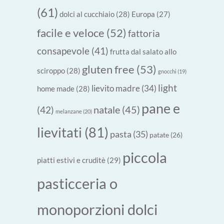
(61)
dolci al cucchiaio
(28)
Europa
(27)
facile e veloce
(52)
fattoria
consapevole
(41)
frutta dal salato allo
gluten free
(53)
sciroppo
(28)
gnocchi
(19)
light
lievito madre
(34)
home made
(28)
pane e
natale
(45)
(42)
melanzane
(20)
lievitati
(81)
pasta
(35)
patate
(26)
piccola
piatti estivi e cruditè
(29)
pasticceria o
monoporzioni dolci