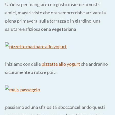
Un’idea per mangiare con gusto insieme ai vostri
amici, magari visto che ora sembrerebbe arrivata la
piena primavera, sulla terrazza o in giardino, una
salutare e sfiziosa
cena vegetariana
iniziamo con delle
pizzette allo yogurt
che andranno
sicuramente a ruba e poi …
passiamo ad una sfiziositá sbocconcellando questi