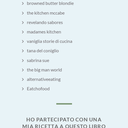
browned butter blondie
the kitchen mccabe
revelando sabores
madames kitchen
vaniglia storie di cucina
tana del coniglio
sabrina sue
the big man world
alternativeeating
Eatchofood
HO PARTECIPATO CON UNA
MIA RICETTA A QUESTO LIBRO