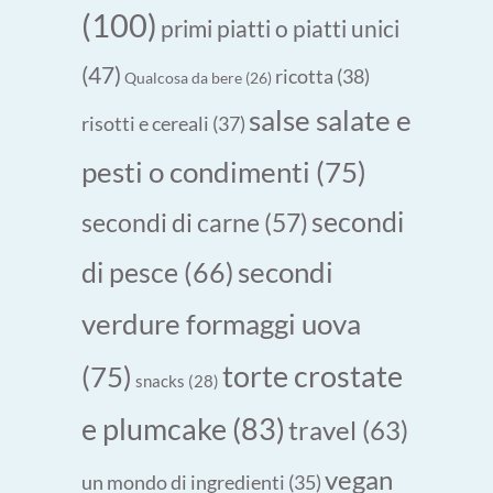
(100)
primi piatti o piatti unici
(47)
ricotta
(38)
Qualcosa da bere
(26)
salse salate e
risotti e cereali
(37)
pesti o condimenti
(75)
secondi
secondi di carne
(57)
secondi
di pesce
(66)
verdure formaggi uova
torte crostate
(75)
snacks
(28)
e plumcake
(83)
travel
(63)
vegan
un mondo di ingredienti
(35)