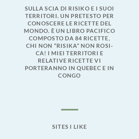
SULLA SCIA DI RISIKO E I SUOI
TERRITORI. UN PRETESTO PER
CONOSCERE LE RICETTE DEL
MONDO. È UN LIBRO PACIFICO
COMPOSTO DA 84 RICETTE,
CHI NON “RISIKA” NON ROSI-
CA! I MIEI TERRITORI E
RELATIVE RICETTE VI
PORTERANNO IN QUEBEC E IN
CONGO
SITES I LIKE