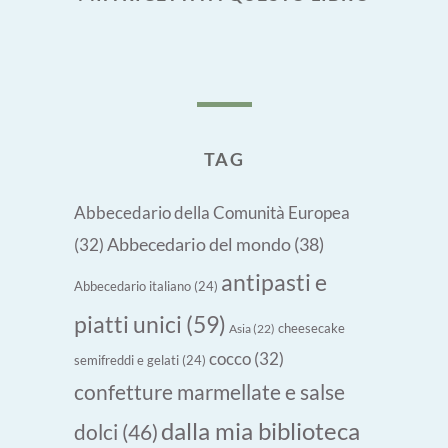
TAG
Abbecedario della Comunità Europea
Abbecedario del mondo
(38)
(32)
antipasti e
Abbecedario italiano
(24)
piatti unici
(59)
cheesecake
Asia
(22)
cocco
(32)
semifreddi e gelati
(24)
confetture marmellate e salse
dalla mia biblioteca
dolci
(46)