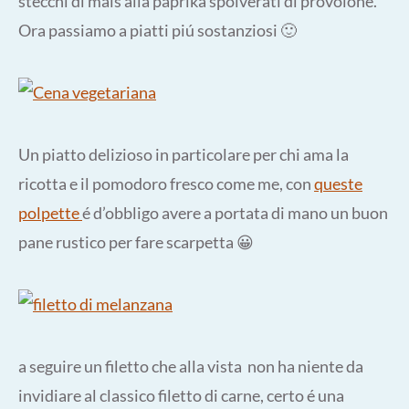
stecchi di mais alla paprika spolverati di provolone.
Ora passiamo a piatti piú sostanziosi 🙂
Un piatto delizioso in particolare per chi ama la
ricotta e il pomodoro fresco come me, con
queste
polpette
é d’obbligo avere a portata di mano un buon
pane rustico per fare scarpetta 😀
a seguire un filetto che alla vista non ha niente da
invidiare al classico filetto di carne, certo é una