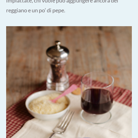
impiattate, chi vuole puó aggiungere ancora del
reggiano e un po’ di pepe.