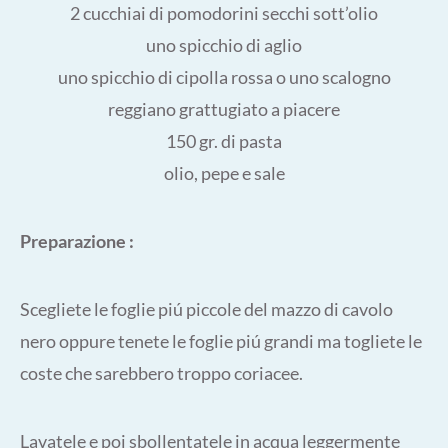
2 cucchiai di pomodorini secchi sott’olio
uno spicchio di aglio
uno spicchio di cipolla rossa o uno scalogno
reggiano grattugiato a piacere
150 gr. di pasta
olio, pepe e sale
Preparazione :
Scegliete le foglie piú piccole del mazzo di cavolo
nero oppure tenete le foglie piú grandi ma togliete le
coste che sarebbero troppo coriacee.
Lavatele e poi sbollentatele in acqua leggermente