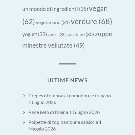
vegan
un mondo di ingredienti
(35)
verdure
(68)
(62)
vegetariano
(31)
zuppe
yogurt
(33)
zucchine
(30)
zucca
(23)
minestre vellutate
(49)
ULTIME NEWS
Crepes di quinoa al pomodoro e origano
1 Luglio 2026
Pane keto di thaina
1 Giugno 2026
Polpette di topinambur e salsiccia
1
Maggio 2026