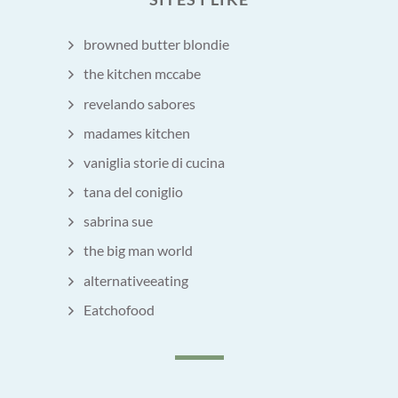
browned butter blondie
the kitchen mccabe
revelando sabores
madames kitchen
vaniglia storie di cucina
tana del coniglio
sabrina sue
the big man world
alternativeeating
Eatchofood