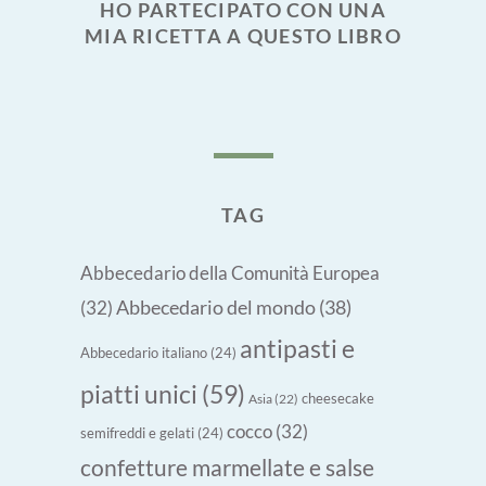
HO PARTECIPATO CON UNA
MIA RICETTA A QUESTO LIBRO
TAG
Abbecedario della Comunità Europea
Abbecedario del mondo
(38)
(32)
antipasti e
Abbecedario italiano
(24)
piatti unici
(59)
cheesecake
Asia
(22)
cocco
(32)
semifreddi e gelati
(24)
confetture marmellate e salse