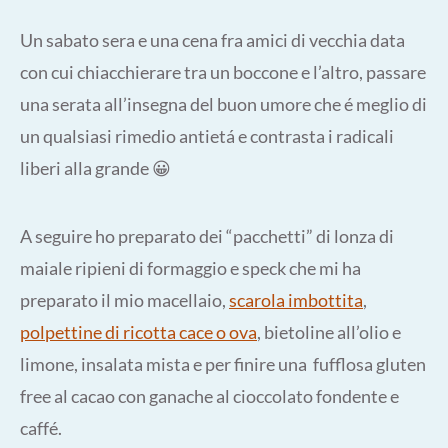
Un sabato sera e una cena fra amici di vecchia data
con cui chiacchierare tra un boccone e l’altro, passare
una serata all’insegna del buon umore che é meglio di
un qualsiasi rimedio antietá e contrasta i radicali
liberi alla grande 😀
A seguire ho preparato dei “pacchetti” di lonza di
maiale ripieni di formaggio e speck che mi ha
preparato il mio macellaio,
scarola imbottita
,
polpettine di ricotta cace o ova
, bietoline all’olio e
limone, insalata mista e per finire una fufflosa gluten
free al cacao con ganache al cioccolato fondente e
caffé.