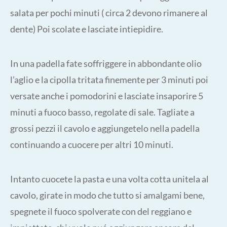
salata per pochi minuti ( circa 2 devono rimanere al
dente) Poi scolate e lasciate intiepidire.
In una padella fate soffriggere in abbondante olio
l’aglio e la cipolla tritata finemente per 3 minuti poi
versate anche i pomodorini e lasciate insaporire 5
minuti a fuoco basso, regolate di sale. Tagliate a
grossi pezzi il cavolo e aggiungetelo nella padella
continuando a cuocere per altri 10 minuti.
Intanto cuocete la pasta e una volta cotta unitela al
cavolo, girate in modo che tutto si amalgami bene,
spegnete il fuoco spolverate con del reggiano e