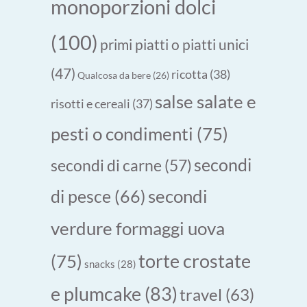
monoporzioni dolci
(100)
primi piatti o piatti unici
(47)
ricotta
(38)
Qualcosa da bere
(26)
salse salate e
risotti e cereali
(37)
pesti o condimenti
(75)
secondi
secondi di carne
(57)
secondi
di pesce
(66)
verdure formaggi uova
torte crostate
(75)
snacks
(28)
e plumcake
(83)
travel
(63)