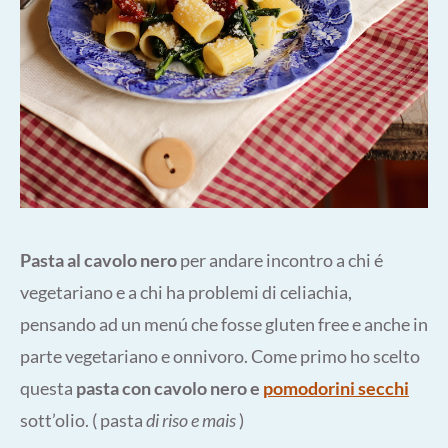
Pasta al cavolo nero
per andare incontro a chi é
vegetariano e a chi ha problemi di celiachia,
pensando ad un menú che fosse gluten free e anche in
parte vegetariano e onnivoro. Come primo ho scelto
questa
pasta con cavolo nero e
pomodorini secchi
sott’olio. ( pasta
di riso e mais
)